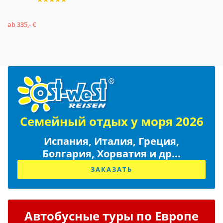
ab 335,- €
Семейный отдых у моря 2026
Испания, Италия, Греция,
Болгария, Хорватия и др...
ЗАКАЗАТЬ
Автобусные туры по Европе