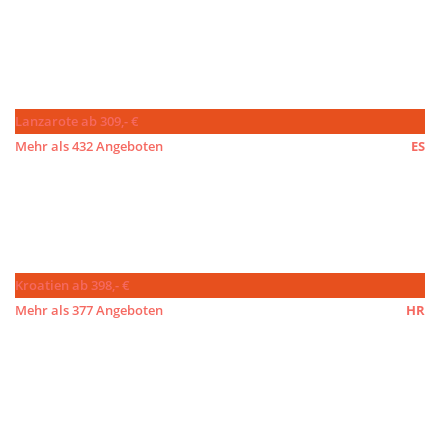
Lanzarote ab 309,- €
Mehr als 432 Angeboten
ES
Kroatien ab 398,- €
Mehr als 377 Angeboten
HR