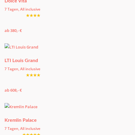
Dolce Vita
7 Tagen, All inclusive
★★★★
ab 380,- €
LTI Louis Grand
7 Tagen, All inclusive
★★★★
ab 608,- €
Kremlin Palace
7 Tagen, All inclusive
★★★★★