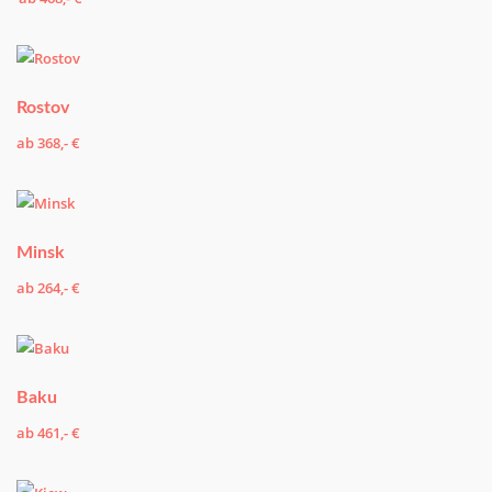
Rostov
ab 368,- €
Minsk
ab 264,- €
Baku
ab 461,- €