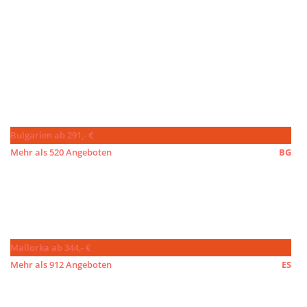
Bulgarien ab 291,- €
Mehr als 520 Angeboten
BG
Mallorka ab 344,- €
Mehr als 912 Angeboten
ES