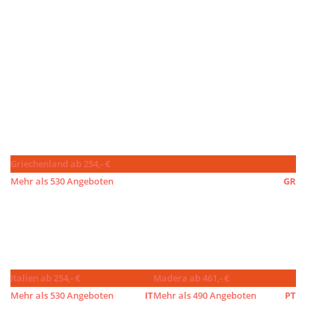
Griechenland ab 254,- €
Mehr als 530 Angeboten
GR
Italien ab 254,- €
Madera ab 461,- €
Mehr als 530 Angeboten
IT
Mehr als 490 Angeboten
PT