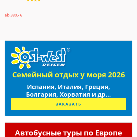
ab 380,- €
Семейный отдых у моря 2026
Испания, Италия, Греция,
Болгария, Хорватия и др...
ЗАКАЗАТЬ
Автобусные туры по Европе