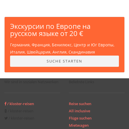
Экскурсии по Европе на
русском языке от 20 €
Германия, Франция, Бенилюкс, Центр и Юг Европы,
Италия, Швейцария, Англия, Скандинавия
SUCHE STARTEN
Wir sind in sozialen Netzwerken
Beliebste Links
/ kloster-reisen
Reise suchen
/ kloster-reisen
All inclusive
/ kloster-reisen
Flüge suchen
Mietwagen