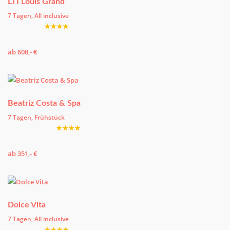
LTI Louis Grand
7 Tagen, All inclusive
★★★★
ab 608,- €
Beatriz Costa & Spa
7 Tagen, Frühstück
★★★★
ab 351,- €
Dolce Vita
7 Tagen, All inclusive
★★★★