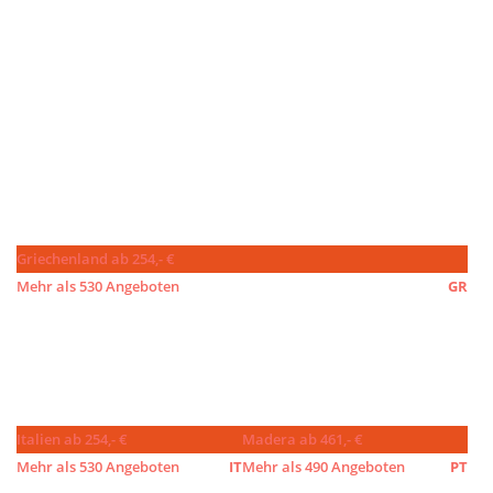
Griechenland ab 254,- €
Mehr als 530 Angeboten
GR
Italien ab 254,- €
Madera ab 461,- €
Mehr als 530 Angeboten
IT
Mehr als 490 Angeboten
PT