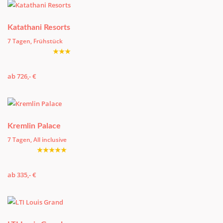
Katathani Resorts
7 Tagen, Frühstück
★★★
ab 726,- €
Kremlin Palace
7 Tagen, All inclusive
★★★★★
ab 335,- €