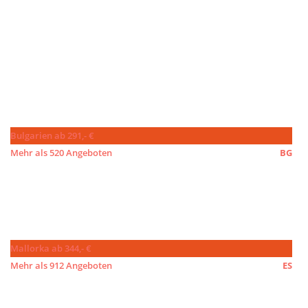
Bulgarien ab 291,- €
Mehr als 520 Angeboten
BG
Mallorka ab 344,- €
Mehr als 912 Angeboten
ES