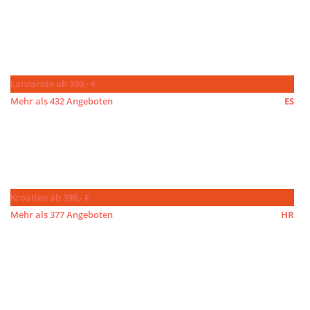
Lanzarote ab 309,- €
Mehr als 432 Angeboten
ES
Kroatien ab 398,- €
Mehr als 377 Angeboten
HR