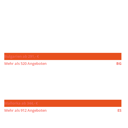
Bulgarien ab 291,- €
Mehr als 520 Angeboten
BG
Mallorka ab 344,- €
Mehr als 912 Angeboten
ES