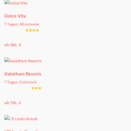
Dolce Vita
7 Tagen, All inclusive
★★★★
ab 380,- €
Katathani Resorts
7 Tagen, Frühstück
★★★
ab 726,- €