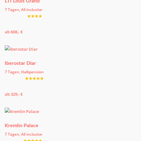
LTI Louis Grand
7 Tagen, All inclusive
★★★★
ab 608,- €
Iberostar Diar
7 Tagen, Halbpension
★★★★★
ab 329,- €
Kremlin Palace
7 Tagen, All inclusive
★★★★★