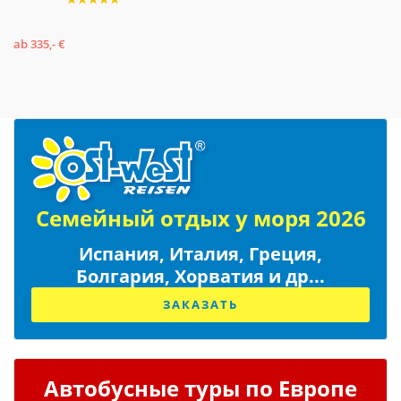
ab 335,- €
Семейный отдых у моря 2026
Испания, Италия, Греция,
Болгария, Хорватия и др...
ЗАКАЗАТЬ
Автобусные туры по Европе