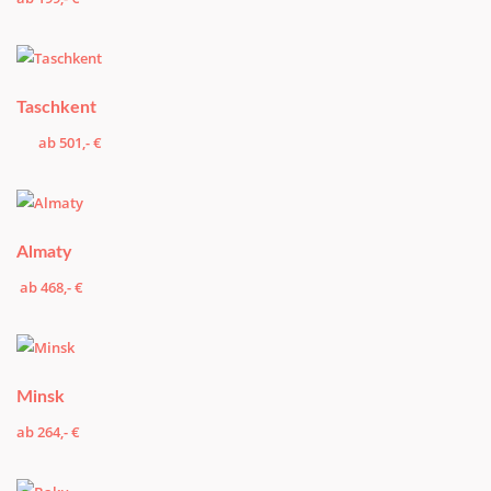
Taschkent
ab 501,- €
Almaty
ab 468,- €
Minsk
ab 264,- €