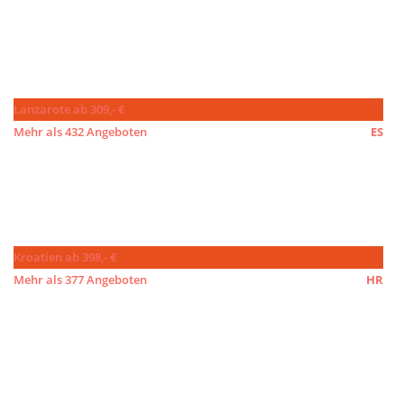
Lanzarote ab 309,- €
Mehr als 432 Angeboten
ES
Kroatien ab 398,- €
Mehr als 377 Angeboten
HR