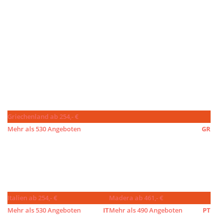
Griechenland ab 254,- €
Mehr als 530 Angeboten
GR
Italien ab 254,- €
Madera ab 461,- €
Mehr als 530 Angeboten
IT
Mehr als 490 Angeboten
PT