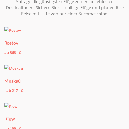
Abfrage die günstigsten Flüge zu den beliebtesten
Destinationen. Sichern Sie sich billige Flüge und planen Ihre
Reise mit Hilfe von nur einer Suchmaschine.
Rostov
ab 368,- €
Moskaú
ab 217,- €
Kiew
ab 199,- €