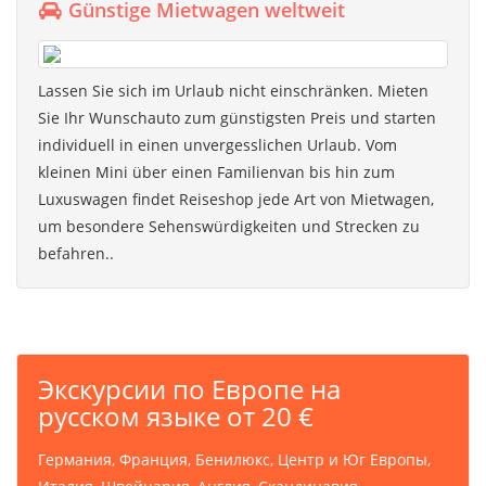
Günstige Mietwagen weltweit
Lassen Sie sich im Urlaub nicht einschränken. Mieten
Sie Ihr Wunschauto zum günstigsten Preis und starten
individuell in einen unvergesslichen Urlaub. Vom
kleinen Mini über einen Familienvan bis hin zum
Luxuswagen findet Reiseshop jede Art von Mietwagen,
um besondere Sehenswürdigkeiten und Strecken zu
befahren..
Экскурсии по Европе на
русском языке от 20 €
Германия, Франция, Бенилюкс, Центр и Юг Европы,