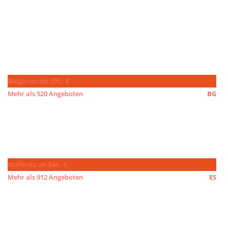
Bulgarien ab 291,- €
Mehr als 520 Angeboten
BG
Mallorka ab 344,- €
Mehr als 912 Angeboten
ES