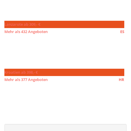
Lanzarote ab 309,- €
Mehr als 432 Angeboten
ES
Kroatien ab 398,- €
Mehr als 377 Angeboten
HR