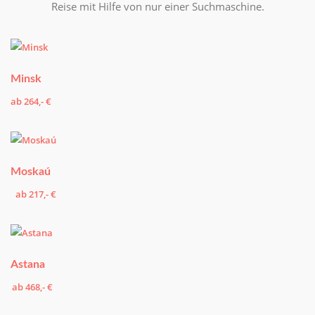
Reise mit Hilfe von nur einer Suchmaschine.
Minsk
ab 264,- €
Moskaú
ab 217,- €
Astana
ab 468,- €