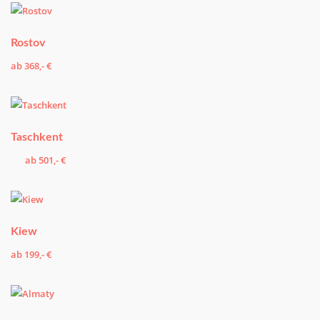
Rostov
ab 368,- €
Taschkent
ab 501,- €
Kiew
ab 199,- €