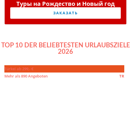
Туры на Рождество и Новый год
ЗАКАЗАТЬ
TOP 10 DER BELIEBTESTEN URLAUBSZIELE
2026
Türkei ab 299,- €
Mehr als 890 Angeboten
TR