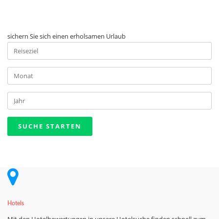
und Urlaub
sichern Sie sich einen erholsamen Urlaub
Deals des Tages für heute den 09.08.2026
Hotels