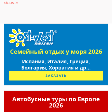
ab 335,- €
Семейный отдых у моря 2026
Испания, Италия, Греция,
Болгария, Хорватия и др...
ЗАКАЗАТЬ
Автобусные туры по Европе
2026