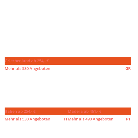
Griechenland ab 254,- €
Mehr als 530 Angeboten
GR
Italien ab 254,- €
Madera ab 461,- €
Mehr als 530 Angeboten
IT
Mehr als 490 Angeboten
PT